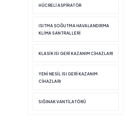
HÜCRELI ASPIRATÖR
ISITMA SOĞUTMA HAVALANDIRMA
KLIMA SANTRALLERI
KLASIK ISI GERI KAZANIM CIHAZLARI
YENI NESIL ISI GERI KAZANIM
CIHAZLARI
SIĞINAK VANTILATÖRÜ