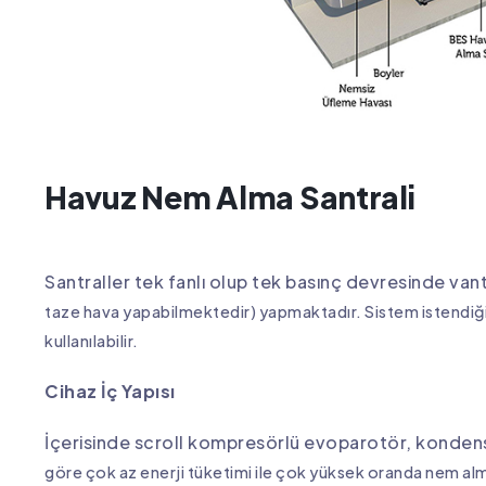
Havuz Nem Alma Santrali
Santraller tek fanlı olup tek basınç devresinde va
taze hava yapabilmektedir) yapmaktadır. Sistem istendiği
kullanılabilir.
Cihaz İç Yapısı
İçerisinde scroll kompresörlü evoparotör, kondense
göre çok az enerji tüketimi ile çok yüksek oranda nem al