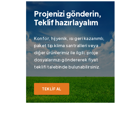
Projenizi gönderin,
Teklif hazırlayalım
Konfor, hijyenik, ısı geri kazanımlı,
paket tip klima santralleri veya
diğer ürünlerimiz ile ilgili, proje
dosyalarınızı göndererek fiyat
teklifi talebinde bulunabilirsiniz.
TEKLIF AL