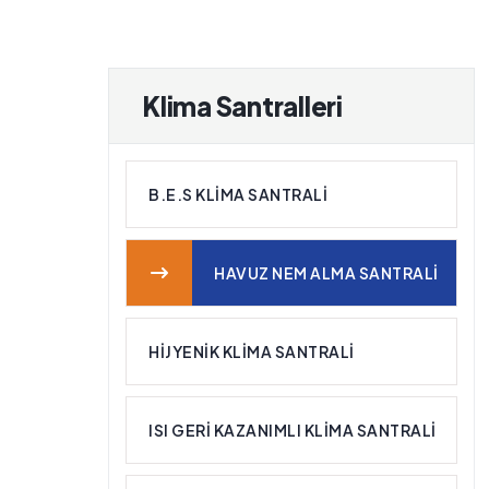
Klima Santralleri
B.E.S KLIMA SANTRALI
HAVUZ NEM ALMA SANTRALI
HIJYENIK KLIMA SANTRALI
ISI GERI KAZANIMLI KLIMA SANTRALI