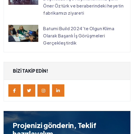
Öner Öztürk ve beraberindeki heyetin
fabrikamızı ziyareti
Batumi Build 2024'te Olgun Klima
Olarak Başarılı İş Görüşmeleri
Gerçekleştirdik
BIZI TAKIP EDIN!
Projenizi gönderin, Teklif
hazırlayalım