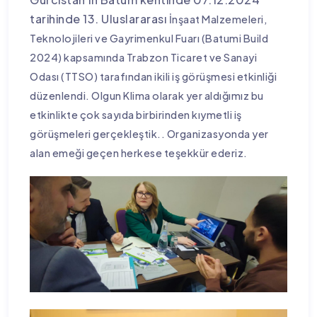
tarihinde 13. Uluslararası
İnşaat Malzemeleri,
Teknolojileri
ve Gayrimenkul Fuarı (Batumi
Build
2024) kapsamında Trabzon
Ticaret ve Sanayi
Odası (TTSO)
tarafından ikili iş görüşmesi
etkinliği
düzenlendi. Olgun Klima olarak yer aldığımız bu
etkinlikte çok sayıda birbirinden kıymetli iş
görüşmeleri gerçekleştik.. Organizasyonda yer
alan emeği geçen herkese teşekkür ederiz.