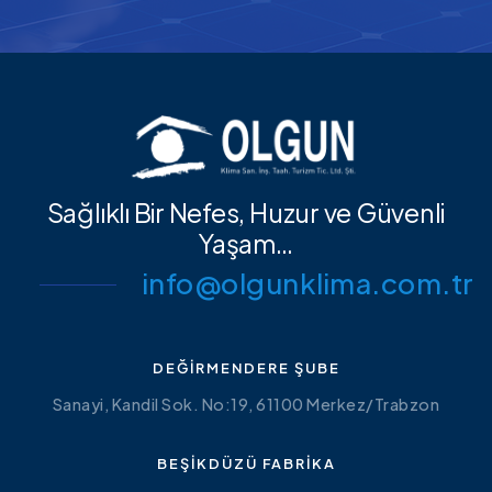
Sağlıklı Bir Nefes, Huzur ve Güvenli
Yaşam…
info@olgunklima.com.tr
DEĞIRMENDERE ŞUBE
Sanayi, Kandil Sok. No:19, 61100 Merkez/Trabzon
BEŞIKDÜZÜ FABRIKA