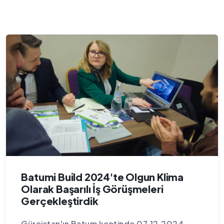
Batumi Build 2024'te Olgun Klima
Olarak Başarılı İş Görüşmeleri
Gerçekleştirdik
Gürcistan'ın Batum kentinde 07.12.2024