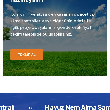
Konfor, hijyenik, ısı geri kazanımlı, paket tip
klima santralleri veya diğer ürünlerimiz ile
ilgili, proje dosyalarınızı göndererek fiyat
teklifi talebinde bulunabilirsiniz.
TEKLIF AL
li
Havuz Nem Alma Santral